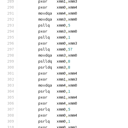
	pxor	xmm1
,
xmm3
	pxor	xmm0
,
xmm4
	movdqa	xmm4
,
xmm0
	movdqa	xmm3
,
xmm0
	psllq	xmm0
,
5
	pxor	xmm3
,
xmm0
	psllq	xmm0
,
1
	pxor	xmm0
,
xmm3
	psllq	xmm0
,
57
	movdqa	xmm3
,
xmm0
	pslldq	xmm0
,
8
	psrldq	xmm3
,
8
	pxor	xmm0
,
xmm4
	pxor	xmm1
,
xmm3
	movdqa	xmm4
,
xmm0
	psrlq	xmm0
,
1
	pxor	xmm1
,
xmm4
	pxor	xmm4
,
xmm0
	psrlq	xmm0
,
5
	pxor	xmm0
,
xmm4
	psrlq	xmm0
,
1
	pxor	xmm0
,
xmm1