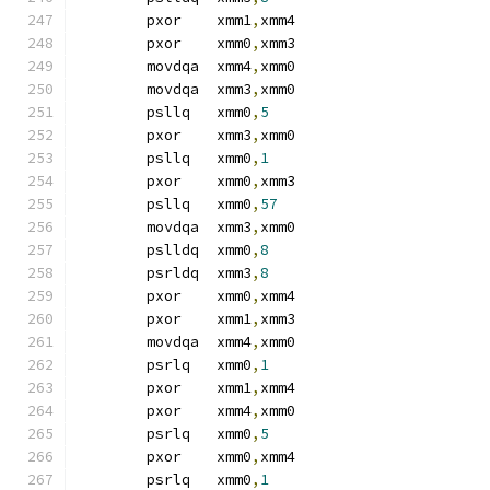
	pxor	xmm1
,
xmm4
	pxor	xmm0
,
xmm3
	movdqa	xmm4
,
xmm0
	movdqa	xmm3
,
xmm0
	psllq	xmm0
,
5
	pxor	xmm3
,
xmm0
	psllq	xmm0
,
1
	pxor	xmm0
,
xmm3
	psllq	xmm0
,
57
	movdqa	xmm3
,
xmm0
	pslldq	xmm0
,
8
	psrldq	xmm3
,
8
	pxor	xmm0
,
xmm4
	pxor	xmm1
,
xmm3
	movdqa	xmm4
,
xmm0
	psrlq	xmm0
,
1
	pxor	xmm1
,
xmm4
	pxor	xmm4
,
xmm0
	psrlq	xmm0
,
5
	pxor	xmm0
,
xmm4
	psrlq	xmm0
,
1