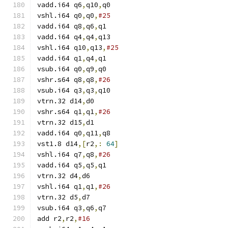
vadd.i64 q6
,
q10
,
q0
vshl.i64 q0
,
q0
,
#25
vadd.i64 q8
,
q6
,
q1
vadd.i64 q4
,
q4
,
q13
vshl.i64 q10
,
q13
,
#25
vadd.i64 q1
,
q4
,
q1
vsub.i64 q0
,
q9
,
q0
vshr.s64 q8
,
q8
,
#26
vsub.i64 q3
,
q3
,
q10
vtrn.32 d14
,
d0
vshr.s64 q1
,
q1
,
#26
vtrn.32 d15
,
d1
vadd.i64 q0
,
q11
,
q8
vst1.8 d14
,[
r2
,:
64
]
vshl.i64 q7
,
q8
,
#26
vadd.i64 q5
,
q5
,
q1
vtrn.32 d4
,
d6
vshl.i64 q1
,
q1
,
#26
vtrn.32 d5
,
d7
vsub.i64 q3
,
q6
,
q7
add r2
,
r2
,
#16