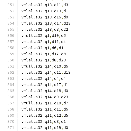
vmlal.s32 q13
,
d11
,
d3
vmlal.s32 q13
,
d13
,
d1
vmlal.s32 q13
,
d16
,
d0
vmlal.s32 q13
,
d17
,
d23
vmlal.s32 q13
,
d8
,
d22
vmull.s32 q1
,
d10
,
d5
vmlal.s32 q1
,
d11
,
d4
vmlal.s32 q1
,
d6
,
d1
vmlal.s32 q1
,
d17
,
d0
vmlal.s32 q1
,
d8
,
d23
vmull.s32 q14
,
d10
,
d6
vmlal.s32 q14
,
d11
,
d13
vmlal.s32 q14
,
d4
,
d4
vmlal.s32 q14
,
d17
,
d1
vmlal.s32 q14
,
d18
,
d0
vmlal.s32 q14
,
d9
,
d23
vmull.s32 q11
,
d10
,
d7
vmlal.s32 q11
,
d11
,
d6
vmlal.s32 q11
,
d12
,
d5
vmlal.s32 q11
,
d8
,
d1
vmlal.s32 q11
,
d19
,
d0