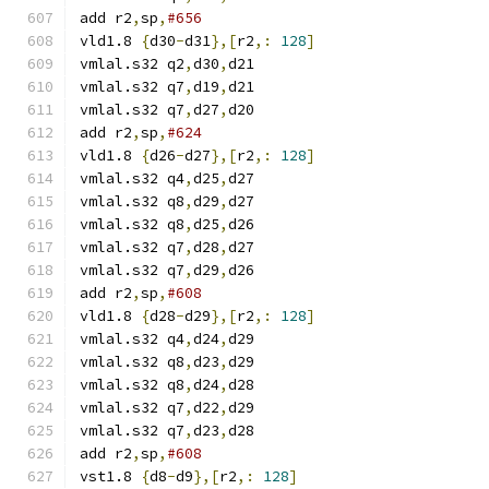
add r2
,
sp
,
#656
vld1.8 
{
d30
-
d31
},[
r2
,:
128
]
vmlal.s32 q2
,
d30
,
d21
vmlal.s32 q7
,
d19
,
d21
vmlal.s32 q7
,
d27
,
d20
add r2
,
sp
,
#624
vld1.8 
{
d26
-
d27
},[
r2
,:
128
]
vmlal.s32 q4
,
d25
,
d27
vmlal.s32 q8
,
d29
,
d27
vmlal.s32 q8
,
d25
,
d26
vmlal.s32 q7
,
d28
,
d27
vmlal.s32 q7
,
d29
,
d26
add r2
,
sp
,
#608
vld1.8 
{
d28
-
d29
},[
r2
,:
128
]
vmlal.s32 q4
,
d24
,
d29
vmlal.s32 q8
,
d23
,
d29
vmlal.s32 q8
,
d24
,
d28
vmlal.s32 q7
,
d22
,
d29
vmlal.s32 q7
,
d23
,
d28
add r2
,
sp
,
#608
vst1.8 
{
d8
-
d9
},[
r2
,:
128
]