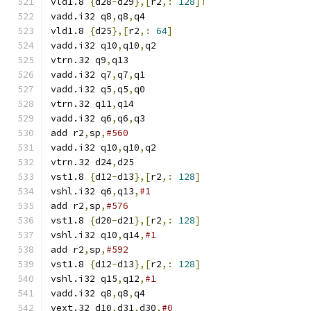
vld1.8 
{
d28
-
d29
},[
r2
,:
128
]!
vadd.i32 q8
,
q8
,
q4
vld1.8 
{
d25
},[
r2
,:
64
]
vadd.i32 q10
,
q10
,
q2
vtrn.32 q9
,
q13
vadd.i32 q7
,
q7
,
q1
vadd.i32 q5
,
q5
,
q0
vtrn.32 q11
,
q14
vadd.i32 q6
,
q6
,
q3
add r2
,
sp
,
#560
vadd.i32 q10
,
q10
,
q2
vtrn.32 d24
,
d25
vst1.8 
{
d12
-
d13
},[
r2
,:
128
]
vshl.i32 q6
,
q13
,
#1
add r2
,
sp
,
#576
vst1.8 
{
d20
-
d21
},[
r2
,:
128
]
vshl.i32 q10
,
q14
,
#1
add r2
,
sp
,
#592
vst1.8 
{
d12
-
d13
},[
r2
,:
128
]
vshl.i32 q15
,
q12
,
#1
vadd.i32 q8
,
q8
,
q4
vext.32 d10
,
d31
,
d30
,
#0