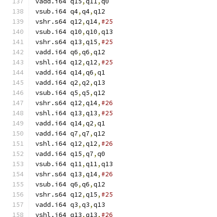
vadd.i64 q15
,
q11
,
q0
vsub.i64 q4
,
q4
,
q12
vshr.s64 q12
,
q14
,
#25
vsub.i64 q10
,
q10
,
q13
vshr.s64 q13
,
q15
,
#25
vadd.i64 q6
,
q6
,
q12
vshl.i64 q12
,
q12
,
#25
vadd.i64 q14
,
q6
,
q1
vadd.i64 q2
,
q2
,
q13
vsub.i64 q5
,
q5
,
q12
vshr.s64 q12
,
q14
,
#26
vshl.i64 q13
,
q13
,
#25
vadd.i64 q14
,
q2
,
q1
vadd.i64 q7
,
q7
,
q12
vshl.i64 q12
,
q12
,
#26
vadd.i64 q15
,
q7
,
q0
vsub.i64 q11
,
q11
,
q13
vshr.s64 q13
,
q14
,
#26
vsub.i64 q6
,
q6
,
q12
vshr.s64 q12
,
q15
,
#25
vadd.i64 q3
,
q3
,
q13
vshl.i64 q13
,
q13
,
#26