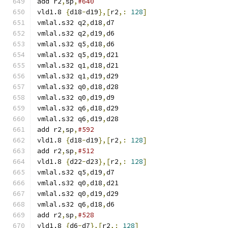
add r2
,
sp
,
#640
vld1.8 
{
d18
-
d19
},[
r2
,:
128
]
vmlal.s32 q2
,
d18
,
d7
vmlal.s32 q2
,
d19
,
d6
vmlal.s32 q5
,
d18
,
d6
vmlal.s32 q5
,
d19
,
d21
vmlal.s32 q1
,
d18
,
d21
vmlal.s32 q1
,
d19
,
d29
vmlal.s32 q0
,
d18
,
d28
vmlal.s32 q0
,
d19
,
d9
vmlal.s32 q6
,
d18
,
d29
vmlal.s32 q6
,
d19
,
d28
add r2
,
sp
,
#592
vld1.8 
{
d18
-
d19
},[
r2
,:
128
]
add r2
,
sp
,
#512
vld1.8 
{
d22
-
d23
},[
r2
,:
128
]
vmlal.s32 q5
,
d19
,
d7
vmlal.s32 q0
,
d18
,
d21
vmlal.s32 q0
,
d19
,
d29
vmlal.s32 q6
,
d18
,
d6
add r2
,
sp
,
#528
vld1.8 
{
d6
-
d7
},[
r2
,:
128
]