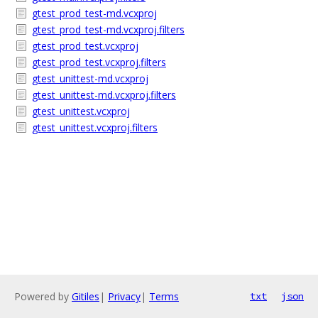
gtest_prod_test-md.vcxproj
gtest_prod_test-md.vcxproj.filters
gtest_prod_test.vcxproj
gtest_prod_test.vcxproj.filters
gtest_unittest-md.vcxproj
gtest_unittest-md.vcxproj.filters
gtest_unittest.vcxproj
gtest_unittest.vcxproj.filters
Powered by
Gitiles
|
Privacy
|
Terms
txt
json