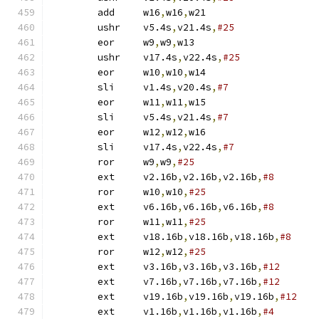
	add	w16
,
w16
,
w21
	ushr	v5.4s
,
v21.4s
,
#25
	eor	w9
,
w9
,
w13
	ushr	v17.4s
,
v22.4s
,
#25
	eor	w10
,
w10
,
w14
	sli	v1.4s
,
v20.4s
,
#7
	eor	w11
,
w11
,
w15
	sli	v5.4s
,
v21.4s
,
#7
	eor	w12
,
w12
,
w16
	sli	v17.4s
,
v22.4s
,
#7
	ror	w9
,
w9
,
#25
	ext	v2.16b
,
v2.16b
,
v2.16b
,
#8
	ror	w10
,
w10
,
#25
	ext	v6.16b
,
v6.16b
,
v6.16b
,
#8
	ror	w11
,
w11
,
#25
	ext	v18.16b
,
v18.16b
,
v18.16b
,
#8
	ror	w12
,
w12
,
#25
	ext	v3.16b
,
v3.16b
,
v3.16b
,
#12
	ext	v7.16b
,
v7.16b
,
v7.16b
,
#12
	ext	v19.16b
,
v19.16b
,
v19.16b
,
#12
	ext	v1.16b
,
v1.16b
,
v1.16b
,
#4