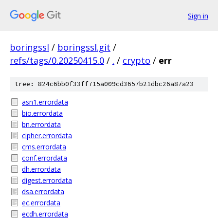
Sign in
boringssl
/
boringssl.git
/
refs/tags/0.20250415.0
/
.
/
crypto
/
err
tree: 824c6bb0f33ff715a009cd3657b21dbc26a87a23
asn1.errordata
bio.errordata
bn.errordata
cipher.errordata
cms.errordata
conf.errordata
dh.errordata
digest.errordata
dsa.errordata
ec.errordata
ecdh.errordata